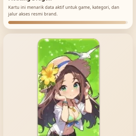
Kartu ini menarik data aktif untuk game, kategori, dan
jalur akses resmi brand.