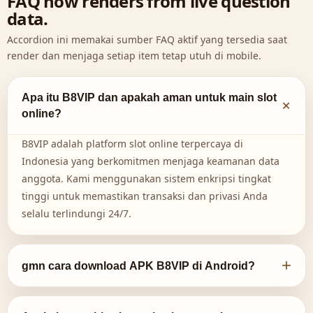
FAQ now renders from live question
data.
Accordion ini memakai sumber FAQ aktif yang tersedia saat
render dan menjaga setiap item tetap utuh di mobile.
Apa itu B8VIP dan apakah aman untuk main slot
+
online?
B8VIP adalah platform slot online terpercaya di
Indonesia yang berkomitmen menjaga keamanan data
anggota. Kami menggunakan sistem enkripsi tingkat
tinggi untuk memastikan transaksi dan privasi Anda
selalu terlindungi 24/7.
+
gmn cara download APK B8VIP di Android?