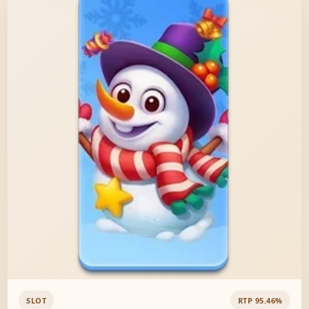
SLOT
RTP 95.46%