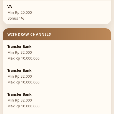
VA
Min Rp
20.000
Bonus 1%
WITHDRAW CHANNELS
Transfer Bank
Min Rp
32.000
Max Rp
10.000.000
Transfer Bank
Min Rp
32.000
Max Rp
10.000.000
Transfer Bank
Min Rp
32.000
Max Rp
10.000.000