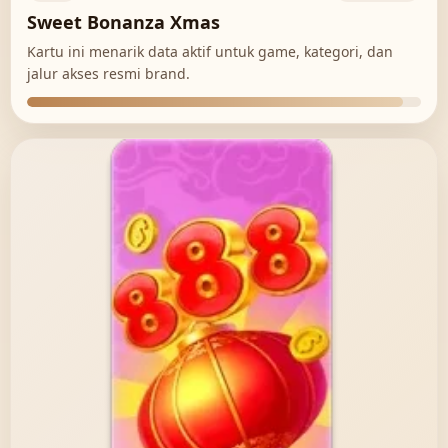
Sweet Bonanza Xmas
Kartu ini menarik data aktif untuk game, kategori, dan
jalur akses resmi brand.