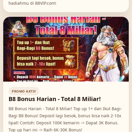
hadiahmu di B8VIP.com!
PROMO AKTIF
B8 Bonus Harian - Total 8 Miliar!
B8 Bonus Harian - Total 8 Miliar! Top up 1+ dan Ikut Bagi-
Bagi B8 Bonus! Deposit lagi besok, bonus bisa naik 2-10x
lipat! Contoh: Deposit 100K kemarin -> Dapat 3K Bonus.
Top up hari ini -> Raih 6K-30K Bonus!