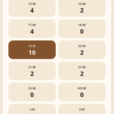
15.00
16.00
4
2
17.00
18.00
4
0
19.00
20.00
10
2
21.00
22.00
2
2
23.00
HOUR
0
0
1.00
2.00