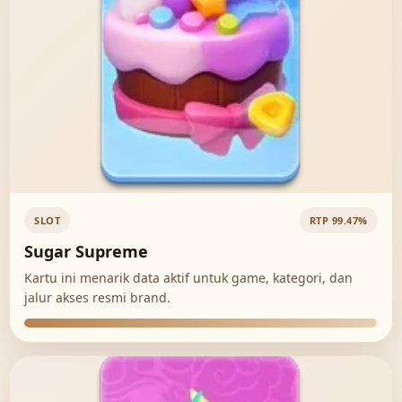
SLOT
RTP 99.47%
Sugar Supreme
Kartu ini menarik data aktif untuk game, kategori, dan
jalur akses resmi brand.