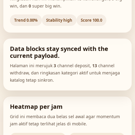
win, dan
0
super big win.
Trend 0.00%
Stability high
Score 100.0
Data blocks stay synced with the
current payload.
Halaman ini merujuk
3
channel deposit,
13
channel
withdraw, dan ringkasan kategori aktif untuk menjaga
katalog tetap sinkron.
Heatmap per jam
Grid ini membaca dua belas sel awal agar momentum
jam aktif tetap terlihat jelas di mobile.