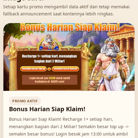
Setiap kartu promo mengambil data aktif dan tetap memakai
fallback announcement saat kontennya lebih ringkas.
PROMO AKTIF
Bonus Harian Siap Klaim!
Bonus Harian Siap Klaim! Recharge 1+ setiap hari,
menangkan bagian dari 2 Miliar! Semakin besar top up ->
semakin besar bonus! Login besok jam 13:00 untuk ambil