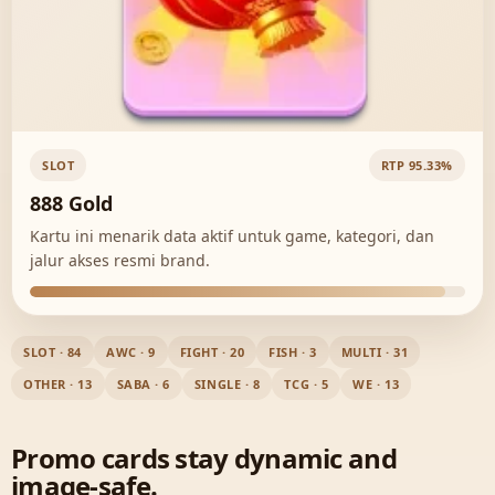
SLOT
RTP 95.33%
888 Gold
Kartu ini menarik data aktif untuk game, kategori, dan
jalur akses resmi brand.
SLOT · 84
AWC · 9
FIGHT · 20
FISH · 3
MULTI · 31
OTHER · 13
SABA · 6
SINGLE · 8
TCG · 5
WE · 13
Promo cards stay dynamic and
image-safe.