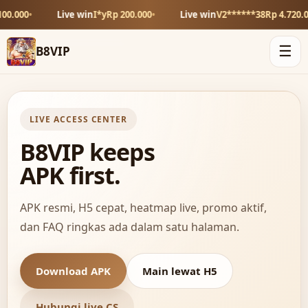
•
Live win
I*y
Rp
200.000
•
Live win
V2******38
Rp
4.720.000
•
☰
B8VIP
LIVE ACCESS CENTER
B8VIP keeps
APK first.
APK resmi, H5 cepat, heatmap live, promo aktif,
dan FAQ ringkas ada dalam satu halaman.
Download APK
Main lewat H5
Hubungi live CS