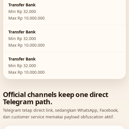
Transfer Bank
Min Rp
32.000
Max Rp
10.000.000
Transfer Bank
Min Rp
32.000
Max Rp
10.000.000
Transfer Bank
Min Rp
32.000
Max Rp
10.000.000
Official channels keep one direct
Telegram path.
Telegram tetap direct link, sedangkan WhatsApp, Facebook,
dan customer service memakai payload obfuscation aktif.